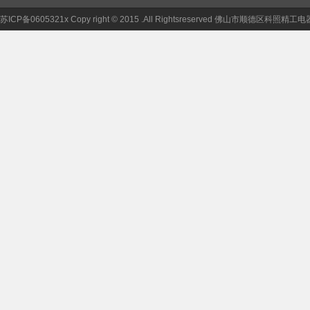
苏ICP备0605321x Copy right © 2015 .All Rightsreserved 佛山市顺德区