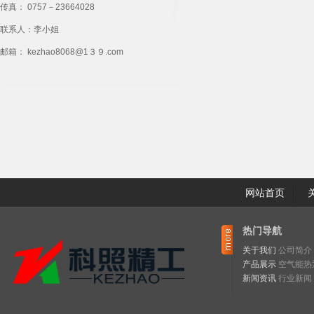
传真： 0757－23664028
联系人：李小姐
邮箱： kezhao8068@1３９.com
网站首页
热门导航
关于我们
公司简介
产品展示
空气能热泵
新闻资讯
行业新闻