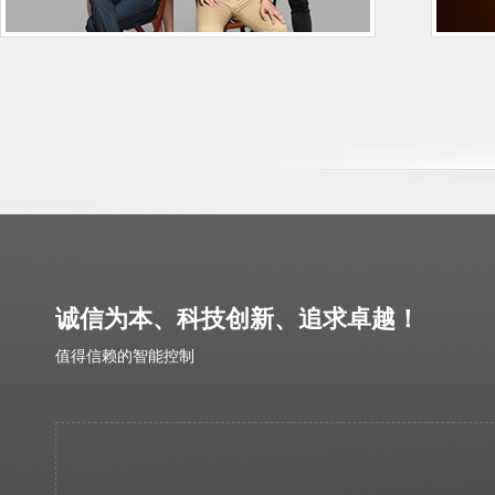
国及珠三角的知名品牌企业在家电领域提供了
多类型的数码电子控制产品，并在国家环保新
能源——煤改电项目中为众多空气能热泵生产
商提供了强大的技术支持，获得了一致的好
评。
随着国家加快节能减排，环保优先的步
伐，节能减排的空气能热水器，空气能供暧设
备已成为国家大力推动的项目。我公司在空气
能热泵热水器及供暧设施的数码智能电子控制
诚信为本、科技创新、追求卓越！
的技术研发团队不甘后人，多年来，经过国内
值得信赖的智能控制
多个知名空气能热泵品牌生产商及出口空气能
热泵企业的使用与验证，产品的质量得到了市
场的认可。
注重细节，精雕细琢是科照人的工作理