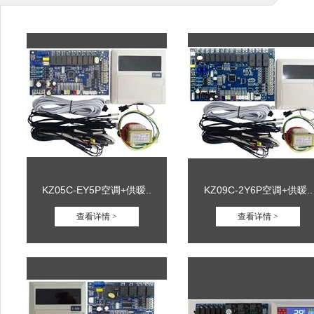
KZ05C-EY5P空调+供暧..
KZ09C-2Y6P空调+供暧..
查看详情 >
查看详情 >