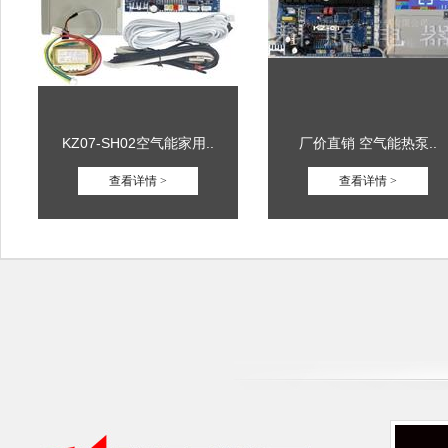
KZ07-SH02空气能家用..
厂价直销 空气能热泵..
查看详情 >
查看详情 >